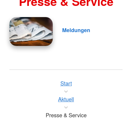
Presse & Service
Meldungen
Start
Aktuell
Presse & Service