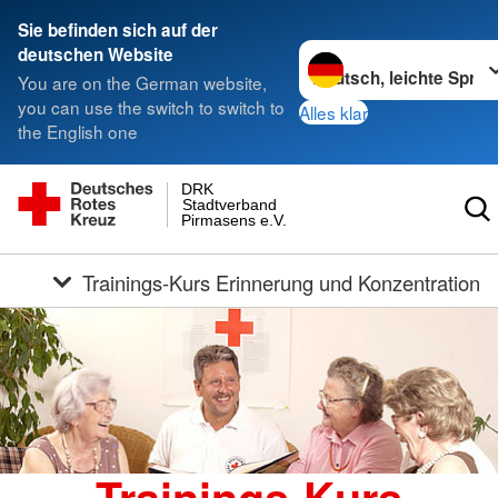
Sie befinden sich auf der
Sprache wechseln zu
deutschen Website
You are on the German website,
you can use the switch to switch to
Alles klar
the English one
DRK
Stadtverband
Pirmasens e.V.
Trainings-Kurs Erinnerung und Konzentration
Trainings-Kurs