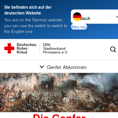
Sie befinden sich auf der
Sprache wechseln zu
deutschen Website
You are on the German website,
you can use the switch to switch to
Alles klar
the English one
DRK
Stadtverband
Pirmasens e.V.
Genfer Abkommen
Die Genfer