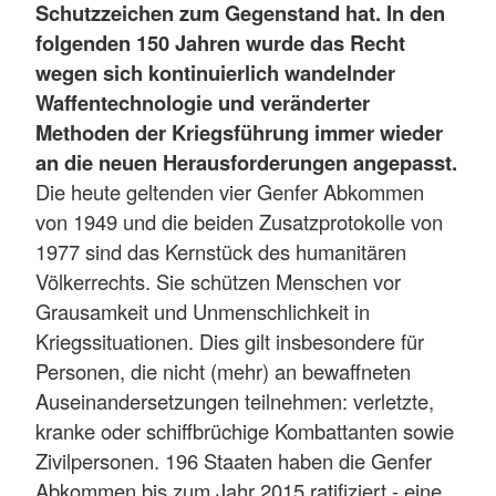
Schutzzeichen zum Gegenstand hat. In den
folgenden 150 Jahren wurde das Recht
wegen sich kontinuierlich wandelnder
Waffentechnologie und veränderter
Methoden der Kriegsführung immer wieder
an die neuen Herausforderungen angepasst.
Die heute geltenden vier Genfer Abkommen
von 1949 und die beiden Zusatzprotokolle von
1977 sind das Kernstück des humanitären
Völkerrechts. Sie schützen Menschen vor
Grausamkeit und Unmenschlichkeit in
Kriegssituationen. Dies gilt insbesondere für
Personen, die nicht (mehr) an bewaffneten
Auseinandersetzungen teilnehmen: verletzte,
kranke oder schiffbrüchige Kombattanten sowie
Zivilpersonen. 196 Staaten haben die Genfer
Abkommen bis zum Jahr 2015 ratifiziert - eine