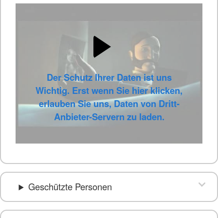
Der Schutz Ihrer Daten ist uns
Wichtig. Erst wenn Sie hier klicken,
erlauben Sie uns, Daten von Dritt-
Anbieter-Servern zu laden.
Geschützte Personen