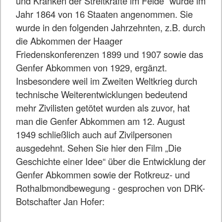
und Kranken der Streitkräfte im Felde“ wurde im
Jahr 1864 von 16 Staaten angenommen. Sie
wurde in den folgenden Jahrzehnten, z.B. durch
die Abkommen der Haager
Friedenskonferenzen 1899 und 1907 sowie das
Genfer Abkommen von 1929, ergänzt.
Insbesondere weil im Zweiten Weltkrieg durch
technische Weiterentwicklungen bedeutend
mehr Zivilisten getötet wurden als zuvor, hat
man die Genfer Abkommen am 12. August
1949 schließlich auch auf Zivilpersonen
ausgedehnt. Sehen Sie hier den Film „Die
Geschichte einer Idee“ über die Entwicklung der
Genfer Abkommen sowie der Rotkreuz- und
Rothalbmondbewegung - gesprochen von DRK-
Botschafter Jan Hofer: