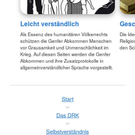
Leicht verständlich
Gesc
Als Essenz des humanitären Völkerrechts
Die Id
schützen die Genfer Abkommen Menschen
Religio
vor Grausamkeit und Unmenschlichkeit im
den Sc
Krieg. Auf diesen Seiten werden die Genfer
Abkommen und ihre Zusatzprotokolle in
allgemeinverständlicher Sprache vorgestellt.
Start
Das DRK
Selbstverständnis