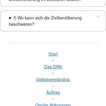
f) Wo kann sich die Zivilbevölkerung
beschweren?
Start
Das DRK
Selbstverständnis
Auftrag
Genfer Abkommen